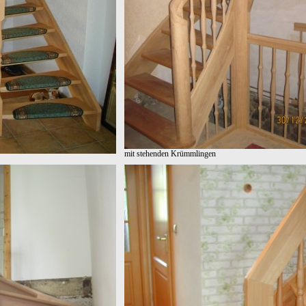
mit stehenden Krümmlingen